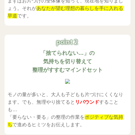
まずはお片づけの全体像を知って、現在地を知りまし
ょう。それが
あなたが望む理想の暮らしを手に入れる
早道
です。
point２
「捨てられない…」の
気持ちを切り替えて
整理がすすむマインドセット
モノの量が多いと、大人も子どもも片づけにくくなり
ます。でも、無理やり捨てると
リバウンド
すること
も…
「要らない・要る」の整理の作業を
ポジティブな気持
ち
で進めるヒミツをお伝えします。