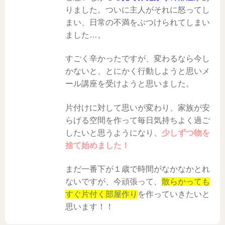
りました。ついに主人がそれに怒ってし
まい、日常の不満をぶつけられてしまい
ました…。
すごく辛かったですが、変わるなら今し
かないと、とにかく行動しようと思いメ
ール講座を受けようと思いました。
片付けに対して思いが変わり、家族が安
らげる空間を作って毎日気持ちよく過ご
したいと思うようになり、
少しずつ物を
捨て始めました！
まだ一番下が１歳で時間がなかなかとれ
ないですが、今頑張って、
散らかっても
すぐ片付く部屋作り
を作っていきたいと
思います！！