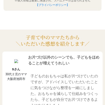
※個人情報は厳重に保護され、スパムメールは送られません
【プライバシーポリシー】
子育て中のママたちから
＼いただいた感想を紹介します／
お片づけ以外のシーンでも、子どもをほめ
ることが増えてうれしい
s
さん
30代２児のママ
子どものおもちゃは私が片づけていたの
大阪府池田市
ですが、アドバイスしていただいたこと
に気をつけながら整理を一緒にしまし
た。おもちゃを減らして仕組みをつくっ
たら、子どもが自分でお片づけできるよ