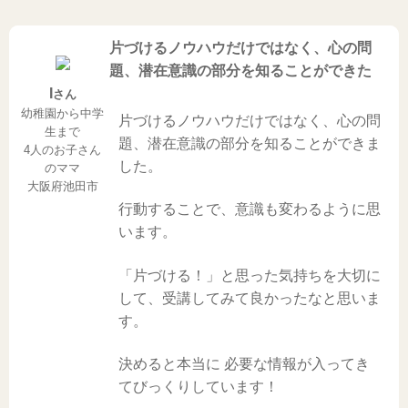
片づけるノウハウだけではなく、心の問
題、潜在意識の部分を知ることができた
I
さん
幼稚園から中学
片づけるノウハウだけではなく、心の問
生まで
題、潜在意識の部分を知ることができま
4人のお子さん
した。
のママ
大阪府池田市
行動することで、意識も変わるように思
います。
「片づける！」と思った気持ちを大切に
して、受講してみて良かったなと思いま
す。
決めると本当に 必要な情報が入ってき
てびっくりしています！