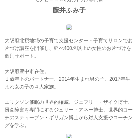
藤井ふみ子
大阪府北摂地域の子育て支援センター・子育てサロンでお
片づけ講座を開催し、延べ400名以上の女性のお片づけを
個別サポート。
大阪府豊中市在住。
１歳年下のパートナー、2014年生まれ男の子、2017年生
まれ女の子の４人家族。
エリクソン催眠の世界的権威、ジェフリー・ザイク博士、
摂食障害を専門にするジュリー・アネー博士、世界的コー
チのスティーブン・ギリガン博士から対人支援やコーチン
グを学ぶ。