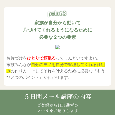
point３
家族が自分から動いて
片づけてくれるようになるために
必要な２つの要素
お片づけを
ひとりで頑張る
ってしんどいですよね。
家族みんなが
自分のモノを自分で管理してくれる仕組
み
の作り方、そしてそれを叶えるために必要な『もう
ひとつのポイント』がわかります。
５日間メール講座の内容
ご登録から1日1通ずつ
メールをお送りします